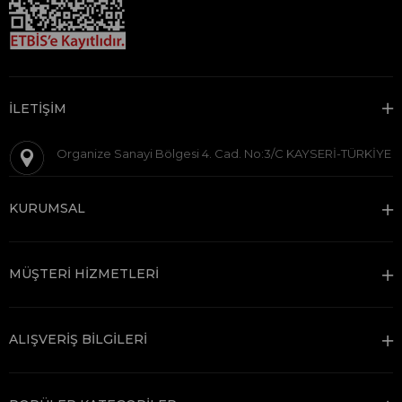
İLETİŞİM
Organize Sanayi Bölgesi 4. Cad. No:3/C KAYSERİ-TÜRKİYE
KURUMSAL
MÜŞTERİ HİZMETLERİ
ALIŞVERİŞ BİLGİLERİ