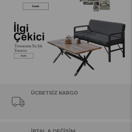
ÜCRETSİZ KARGO
İPTAL & DEĞİŞİM