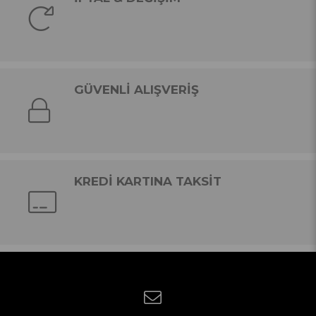
GÜVENLİ ALIŞVERİŞ
KREDİ KARTINA TAKSİT