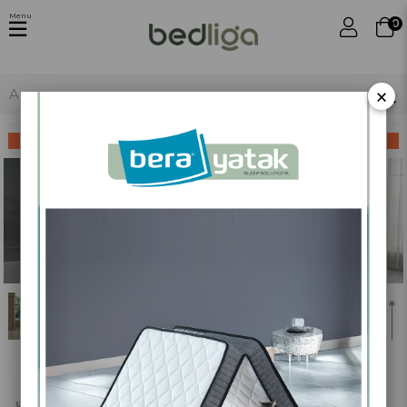
Menu
0
×