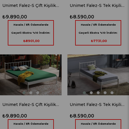
Unimet Falez-S Çift Kişilik Ferforje Siyah Metal Karyola
Unimet Falez-S Tek Kişilik Ferforje Siyah Metal Karyola
₺9.890,00
₺8.590,00
Havale / Eft Ödemelerde
Havale / Eft Ödemelerde
Geçerli Ekstra %10 İndirim:
Geçerli Ekstra %10 İndirim:
₺8901,00
₺7731,00
Unimet Falez-S Çift Kişilik Ferforje Beyaz Metal Karyola
Unimet Falez-S Tek Kişilik Ferforje Beyaz Metal Karyola
₺9.890,00
₺8.590,00
Havale / Eft Ödemelerde
Havale / Eft Ödemelerde