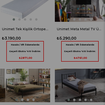
Unimet Tek Kişilik Ortopedik Yatak
Unimet Meta Metal TV Ünitesi Siyah
₺3.190,00
₺5.290,00
Havale / Eft Ödemelerde
Havale / Eft Ödemelerde
Geçerli Ekstra %10 İndirim:
Geçerli Ekstra %10 İndirim:
₺2871,00
₺4761,00