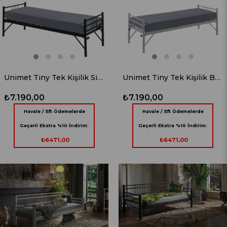
Unimet Tiny Tek Kişilik Siyah Metal Karyola 80X200
Unimet Tiny Tek Kişilik Beyaz Metal Karyola 80X200
₺7.190,00
₺7.190,00
Havale / Eft Ödemelerde
Havale / Eft Ödemelerde
Geçerli Ekstra %10 İndirim:
Geçerli Ekstra %10 İndirim:
₺6471,00
₺6471,00