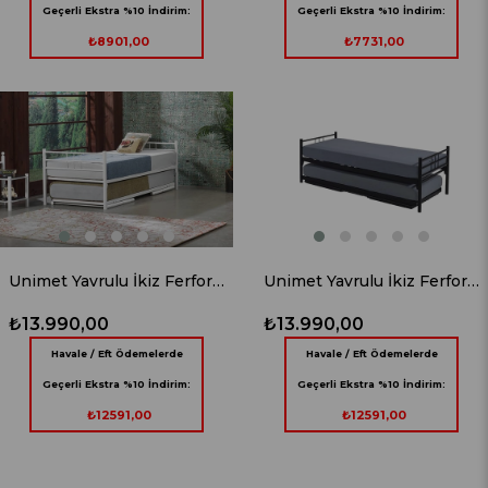
Geçerli Ekstra %10 İndirim:
Geçerli Ekstra %10 İndirim:
₺8901,00
₺7731,00
Unimet Yavrulu İkiz Ferforje Beyaz Metal Karyola
Unimet Yavrulu İkiz Ferforje Siyah Metal Karyola
₺13.990,00
₺13.990,00
Havale / Eft Ödemelerde
Havale / Eft Ödemelerde
Geçerli Ekstra %10 İndirim:
Geçerli Ekstra %10 İndirim:
₺12591,00
₺12591,00