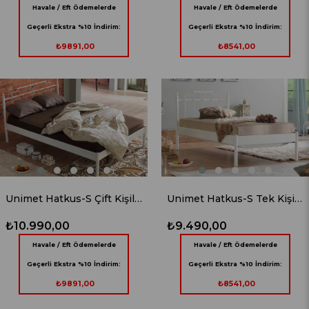
Havale / Eft Ödemelerde
Havale / Eft Ödemelerde
Geçerli Ekstra %10 İndirim:
Geçerli Ekstra %10 İndirim:
₺9891,00
₺8541,00
Unimet Hatkus-S Çift Kişilik Ferforje Beyaz Metal Karyola
Unimet Hatkus-S Tek Kişilik Ferforje Beyaz Metal Karyola
₺10.990,00
₺9.490,00
Havale / Eft Ödemelerde
Havale / Eft Ödemelerde
Geçerli Ekstra %10 İndirim:
Geçerli Ekstra %10 İndirim:
₺9891,00
₺8541,00