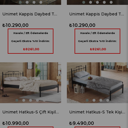
Unimet Kappis Daybed Tek Kişilik Beyaz Metal Karyola
Unimet Kappis Daybed Tek Kişilik Siyah Metal Karyola
₺10.290,00
₺10.290,00
Havale / Eft Ödemelerde
Havale / Eft Ödemelerde
Geçerli Ekstra %10 İndirim:
Geçerli Ekstra %10 İndirim:
₺9261,00
₺9261,00
Unimet Hatkus-S Çift Kişilik Ferforje Siyah Metal Karyola
Unimet Hatkus-S Tek Kişilik Ferforje Siyah Metal Karyola
₺10.990,00
₺9.490,00