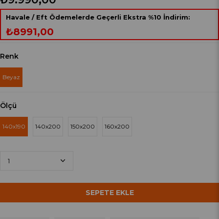
Havale / Eft Ödemelerde Geçerli Ekstra %10 İndirim:
₺8991,00
Renk
Beyaz
Ölçü
140x190
140x200
150x200
160x200