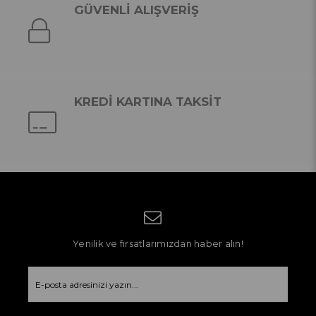
GÜVENLİ ALIŞVERİŞ
KREDİ KARTINA TAKSİT
Yenilik ve fırsatlarımızdan haber alın!