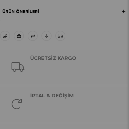
ÜRÜN ÖNERILERI
ÜCRETSİZ KARGO
İPTAL & DEĞİŞİM